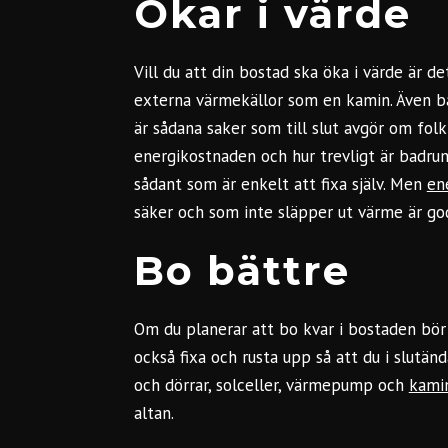
Ökar i värde
Vill du att din bostad ska öka i värde är det
externa värmekällor som en kamin. Även b
är sådana saker som till slut avgör om folk 
energikostnaden och hur trevligt är badru
sådant som är enkelt att fixa själv. Men
en
säker och som inte släpper ut värme är god
Bo bättre
Om du planerar att bo kvar i bostaden bör 
också fixa och rusta upp så att du i slutän
och dörrar, solceller, värmepump och
kami
altan.