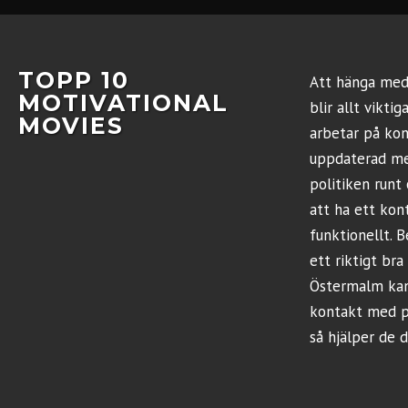
TOPP 10
Att hänga med 
MOTIVATIONAL
blir allt vikti
MOVIES
arbetar på kont
uppdaterad me
politiken runt 
att ha ett ko
funktionellt. B
ett riktigt bra
Östermalm
kan
kontakt med p
så hjälper de d