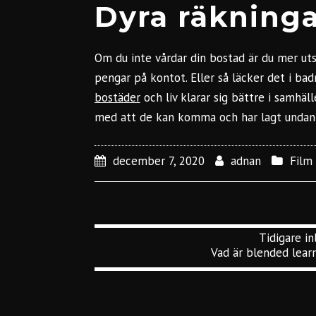
Dyra räkning
Om du inte vårdar din bostad är du mer ut
pengar på kontot. Eller så läcker det i b
bostäder
och liv klarar sig bättre i samhäll
med att de kan komma och har lagt undan 
december 7, 2020
adnan
Film
Tidigare in
Vad är blended lear