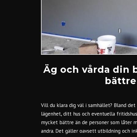
Äg och vårda din b
bättre
Vill du klara dig väl i samhället? Bland de
lägenhet, ditt hus och eventuella fritidshu
mycket bättre än de personer som låter m
andra. Det gäller oavsett utbildning och in