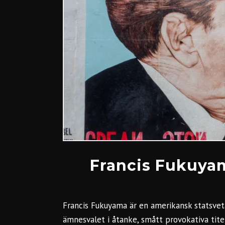
Francis Fukuyam
Francis Fukuyama är en amerikansk statsve
ämnesvalet i åtanke, smått provokativa tit