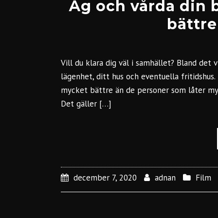
Äg och vårda din b
bättre
Vill du klara dig väl i samhället? Bland det 
lägenhet, ditt hus och eventuella fritidshus
mycket bättre än de personer som låter myc
Det gäller […]
december 7, 2020
adnan
Film