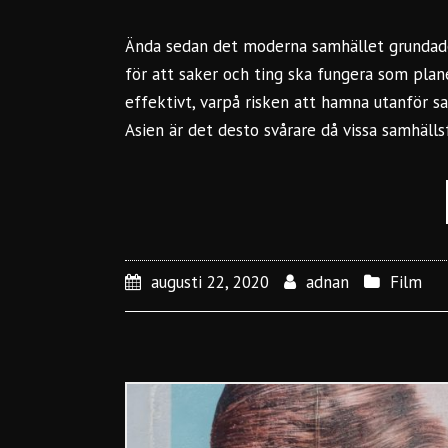
Ända sedan det moderna samhället grundades
för att saker och ting ska fungera som plan
effektivt, varpå risken att hamna utanför s
Asien är det desto svårare då vissa samhälls
augusti 22, 2020
adnan
Film