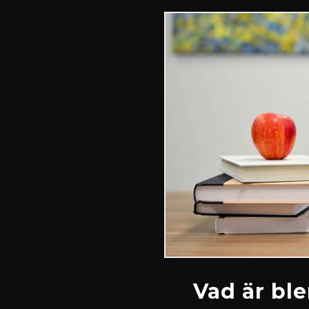
Vad är bl