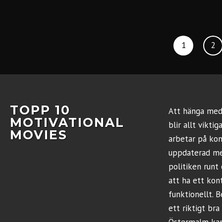
1
2
TOPP 10
Att hänga med 
MOTIVATIONAL
blir allt vikti
MOVIES
arbetar på kont
uppdaterad me
politiken runt 
att ha ett ko
funktionellt. B
ett riktigt bra