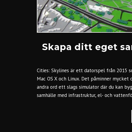
Skapa ditt eget sa
Cities: Skylines är ett datorspel från 2015 
Mac OS X och Linux. Det påminner mycket o
andra ord ett slags simulator där du kan b
samhälle med infrastruktur, el- och vattenfö