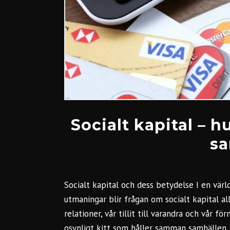
Socialt kapital – h
sa
Socialt kapital och dess betydelse I en vär
utmaningar blir frågan om socialt kapital a
relationer, vår tillit till varandra och vår f
osynligt kitt som håller samman samhällen,