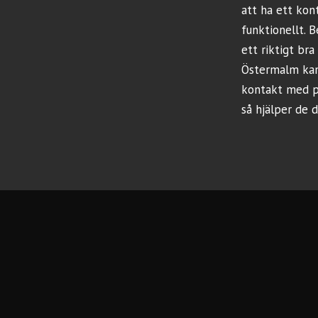
att ha ett ko
funktionellt. B
ett riktigt bra
Östermalm
kan
kontakt med p
så hjälper de d