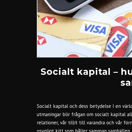
Socialt kapital – h
sa
Socialt kapital och dess betydelse I en vär
utmaningar blir frågan om socialt kapital a
relationer, vår tillit till varandra och vår f
osynligt kitt som håller samman samhällen,