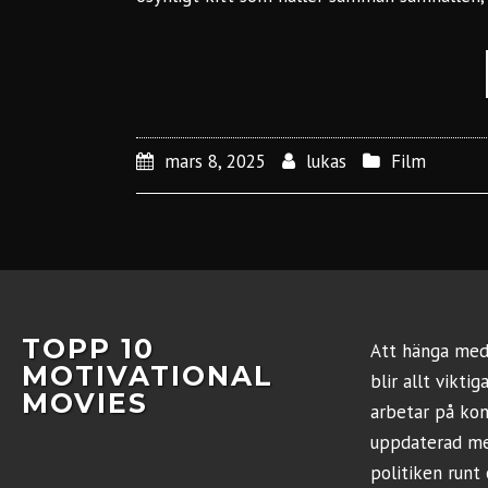
mars 8, 2025
lukas
Film
TOPP 10
Att hänga med 
MOTIVATIONAL
blir allt vikti
MOVIES
arbetar på kont
uppdaterad me
politiken runt 